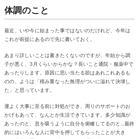
体調のこと
最近、いや今に始まった事ではないのだけれど、今年は
これが前提にあるので先に書いておく。
あまり詳しいことは書きたくないのですが、年始から調
子が悪く、3月くらいからかな？長いこと通院・服薬中で
あったりします。原因に思い当たる節はあれこれあるも
のの、ようは「積み重なった無理がついに溢れて決壊し
た」と思っています。
運よく大事に至る前に対処ができ、周りのサポートのお
かげもあって、なんとか生活できています。多少知識が
あったのと、息を吸うように自分を俯瞰してるのと…最終
的にはいろんな人に背中を押してもらったことが大き