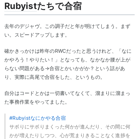
Rubyist
たちで合宿
去年のデジャヴ。この調子だと年が明けてしまう。まず
い。スピードアップします。
確かきっかけは昨年のRWCだったと思うけれど、「なに
かやろう！やりたい！」となっても、なかなか腰が上が
らない問題がある→合宿とかいかがか？という話があ
り、実際に高尾で合宿をした、というもの。
自分はコードとかは一切書いてなくて、溜まりに溜まっ
た事務作業をやってました。
#Rubyistなにかやる合宿
サボりにサボりまくった何かが進んだり、その間に何
かが増えたりしつつ、心が荒まりきることなく進捗を