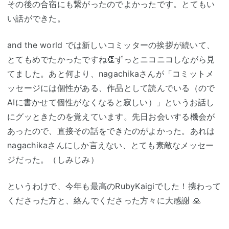
その後の合宿にも繋がったのでよかったです。とてもい
い話ができた。
and the world では新しいコミッターの挨拶が続いて、
とてもめでたかったですね👏ずっとニコニコしながら見
てました。あと何より、nagachikaさんが「コミットメ
ッセージには個性がある、作品として読んでいる（ので
AIに書かせて個性がなくなると寂しい）」というお話し
にグッときたのを覚えています。先日お会いする機会が
あったので、直接その話をできたのがよかった。あれは
nagachikaさんにしか言えない、とても素敵なメッセー
ジだった。（しみじみ）
というわけで、今年も最高のRubyKaigiでした！携わって
くださった方と、絡んでくださった方々に大感謝 🙏