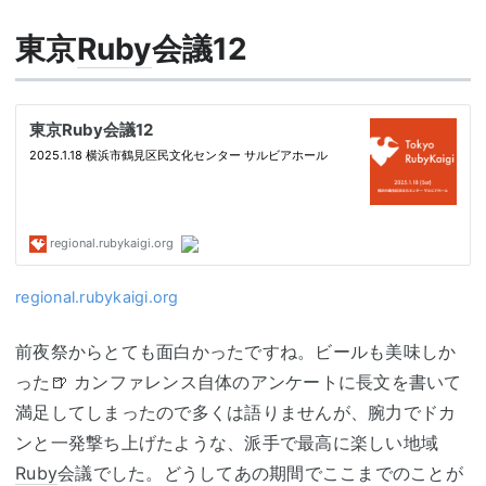
東京
Ruby
会議12
regional.rubykaigi.org
前夜祭からとても面白かったですね。ビールも美味しか
った🍺 カンファレンス自体のアンケートに長文を書いて
満足してしまったので多くは語りませんが、腕力でドカ
ンと一発撃ち上げたような、派手で最高に楽しい地域
Ruby
会議でした。どうしてあの期間でここまでのことが