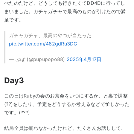
べたのだけど、どうしても行きたくてDD4Dに行ってし
まいました。ガチャガチャで最高のものが引けたので満
足です。
ガチャガチャ、最高のやつが当たった
pic.twitter.com/482gdRu3DG
— ぷぽ (@pupupopo88)
2025年4月17日
Day3
この日は
Ruby
の会のお茶会をいつにするか、と裏で調整
(??)をしたり、予定をどうするか考えるなどで忙しかった
です。(???)
結局全員は揃わなかったけれど、たくさんお話しして、