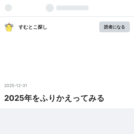
すむとこ探し
読者になる
2025
-
12
-
31
2025年をふりかえってみる