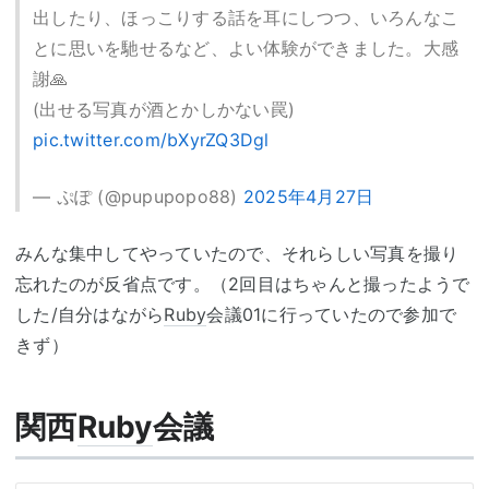
出したり、ほっこりする話を耳にしつつ、いろんなこ
とに思いを馳せるなど、よい体験ができました。大感
謝🙏
(出せる写真が酒とかしかない罠)
pic.twitter.com/bXyrZQ3Dgl
— ぷぽ (@pupupopo88)
2025年4月27日
みんな集中してやっていたので、それらしい写真を撮り
忘れたのが反省点です。（2回目はちゃんと撮ったようで
した/自分はながら
Ruby
会議01に行っていたので参加で
きず）
関西
Ruby
会議