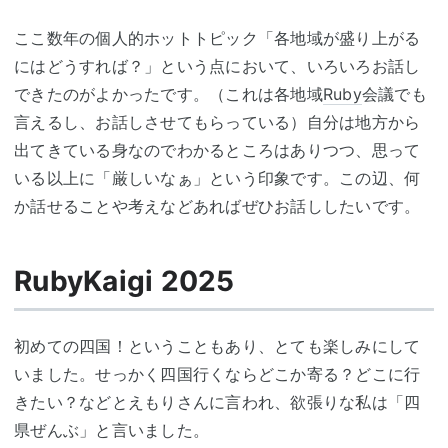
ここ数年の個人的ホットトピック「各地域が盛り上がる
にはどうすれば？」という点において、いろいろお話し
できたのがよかったです。（これは各地域
Ruby
会議でも
言えるし、お話しさせてもらっている）自分は地方から
出てきている身なのでわかるところはありつつ、思って
いる以上に「厳しいなぁ」という印象です。この辺、何
か話せることや考えなどあればぜひお話ししたいです。
RubyKaigi 2025
初めての四国！ということもあり、とても楽しみにして
いました。せっかく四国行くならどこか寄る？どこに行
きたい？などとえもりさんに言われ、欲張りな私は「四
県ぜんぶ」と言いました。