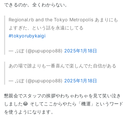
できるのか。全くわからない。
Regional.rb and the Tokyo Metropolis あまりにも
よすぎた、という話を永遠にしてる
#tokyorubykaigi
— ぷぽ (@pupupopo88)
2025年1月18日
あの場で誰よりも一番喜んで楽しんでた自信がある
— ぷぽ (@pupupopo88)
2025年1月18日
懇親会でスタッフの挨拶やわちゃわちゃを見て笑い泣き
しました😂 そしてここからやたら「機運」というワード
を使うようになります。