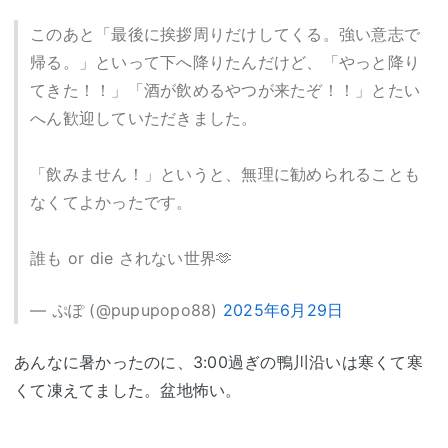
このあと「最後に挨拶周りだけしてくる。強い意志で
帰る。」といって下へ降りたんだけど、「やっと降り
てきた！！」「酒が飲めるやつが来たぞ！！」とたい
へん歓迎していただきました。
「飲みません！」というと、無理に勧められることも
なくてよかったです。
誰も or die されない世界🫶
— ぷぽ (@pupupopo88)
2025年6月29日
あんなに暑かったのに、3:00過ぎの鴨川沿いは寒くて寒
くて凍えてました。盆地怖い。