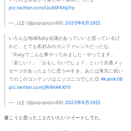
pic.twitter.com/UsA6FAKpYq
— ぷぽ (@pupupopo88)
2025年6月29日
いろんな地域
Ruby
会議があっていいと思っているけ
れど、とても私好みのカンファレンスだったな。
「
Ruby
でこんな事やってみました・やってます」
「楽しい！」「おもしろいでしょ？」という共通メッ
セージがあったように思う👀すき。あとは東京に続い
てのこのコンテンツはニッコニコでした😊
#kanrk08
pic.twitter.com/jR4HAKXitV
— ぷぽ (@pupupopo88)
2025年6月29日
書こうと思ったことだいたいツイートしてた。