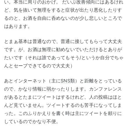
い。本当に周りのおかげ。 だいぶ改善傾向にはあるけれ
ど、気を抜いて無理をすると症状が出たり悪化したりす
るのと、お酒を自由に呑めないのが少し悲しいところで
はあります。
とまぁ基本は普通なので、普通に接してもらって大丈夫
です。が、お酒は無理に勧めないでいただけるとありが
たいです（それは誰であってもそう/というか自分でちゃ
んとセーブできてるので大丈夫）
あとインターネット（主に
SNS
類）と距離をとっている
ので、かなり情報に弱かったりします。カンファレンス
があるとたまにツイートはするけれど、人の投稿はほと
んど見ていません。ツイートするのも苦手になってしま
った。このふりかえりを書く時は主にツイートを頼りに
しているのでかなり不便。