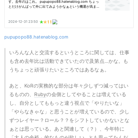
pupupopo88.hatenablog.com
いろんな人と交流するというところに関しては、仕事
も含め去年比は活動できていたので及第点...かな。も
うちょっと頑張りたいところではあるなぁ。
あと、KoRの実務的な部分は年々少しずつ減ってはい
るものの、
Ruby
の会側としてやることは増えている
し、自分としてももっと違う視点で「やりたいな」
「やらなきゃな」と思うことが増えているので、少し
ずつレイヤー？ロール？？をシフトしていかないとな
ぁとは思っている。あと関連して（？）、今年特に
「大人の余裕」的なものが欲しい...とも思ってたんだ