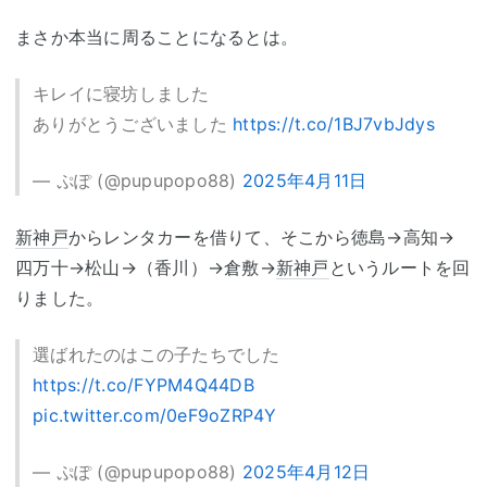
まさか本当に周ることになるとは。
キレイに寝坊しました
ありがとうございました
https://t.co/1BJ7vbJdys
— ぷぽ (@pupupopo88)
2025年4月11日
新神戸
からレンタカーを借りて、そこから徳島→高知→
四万十→松山→（香川）→倉敷→
新神戸
というルートを回
りました。
選ばれたのはこの子たちでした
https://t.co/FYPM4Q44DB
pic.twitter.com/0eF9oZRP4Y
— ぷぽ (@pupupopo88)
2025年4月12日